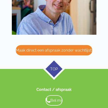
Maak direct een afspraak zonder wachtlijst)
TOP
Contact / afspraak
Bel mij