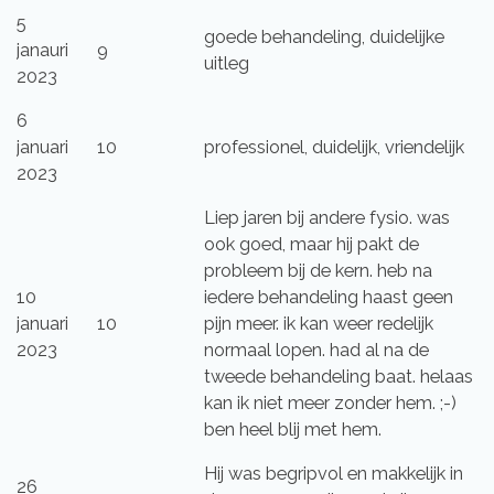
5
goede behandeling, duidelijke
janauri
9
uitleg
2023
6
januari
10
professionel, duidelijk, vriendelijk
2023
Liep jaren bij andere fysio. was
ook goed, maar hij pakt de
probleem bij de kern. heb na
10
iedere behandeling haast geen
januari
10
pijn meer. ik kan weer redelijk
2023
normaal lopen. had al na de
tweede behandeling baat. helaas
kan ik niet meer zonder hem. ;-)
ben heel blij met hem.
Hij was begripvol en makkelijk in
26