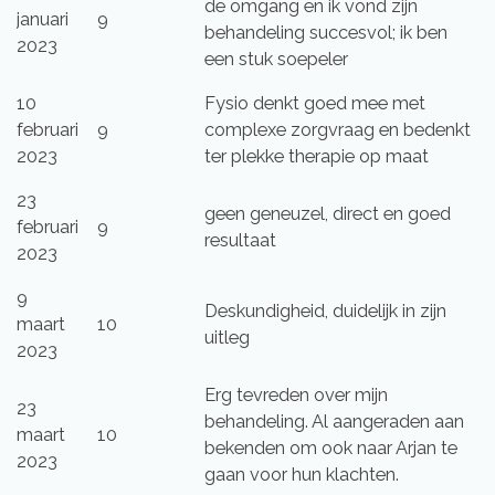
de omgang en ik vond zijn
januari
9
behandeling succesvol; ik ben
2023
een stuk soepeler
10
Fysio denkt goed mee met
februari
9
complexe zorgvraag en bedenkt
2023
ter plekke therapie op maat
23
geen geneuzel, direct en goed
februari
9
resultaat
2023
9
Deskundigheid, duidelijk in zijn
maart
10
uitleg
2023
Erg tevreden over mijn
23
behandeling. Al aangeraden aan
maart
10
bekenden om ook naar Arjan te
2023
gaan voor hun klachten.