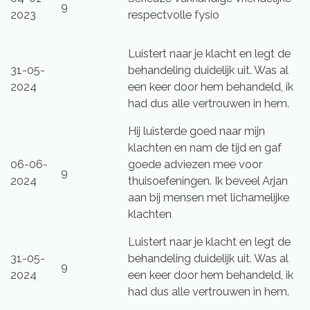
9
2023
respectvolle fysio
Luistert naar je klacht en legt de
31-05-
behandeling duidelijk uit. Was al
2024
een keer door hem behandeld, ik
had dus alle vertrouwen in hem.
Hij luisterde goed naar mijn
klachten en nam de tijd en gaf
06-06-
goede adviezen mee voor
9
2024
thuisoefeningen. Ik beveel Arjan
aan bij mensen met lichamelijke
klachten
Luistert naar je klacht en legt de
31-05-
behandeling duidelijk uit. Was al
9
2024
een keer door hem behandeld, ik
had dus alle vertrouwen in hem.