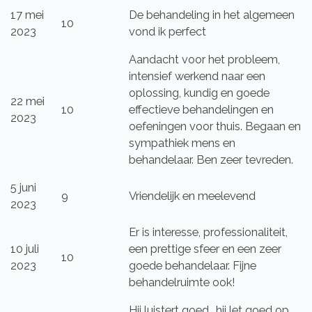
17 mei
De behandeling in het algemeen
10
2023
vond ik perfect
Aandacht voor het probleem,
intensief werkend naar een
oplossing, kundig en goede
22 mei
10
effectieve behandelingen en
2023
oefeningen voor thuis. Begaan en
sympathiek mens en
behandelaar. Ben zeer tevreden.
5 juni
9
Vriendelijk en meelevend
2023
Er is interesse, professionaliteit,
10 juli
een prettige sfeer en een zeer
10
2023
goede behandelaar. Fijne
behandelruimte ook!
Hij luistert goed.. hij let goed op