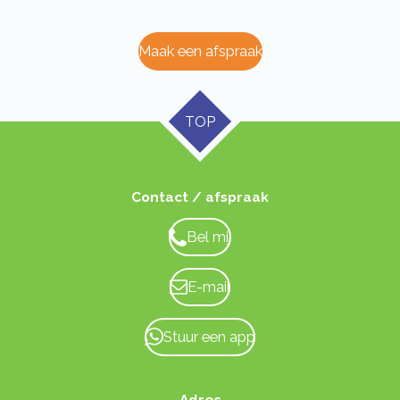
Maak een afspraak
TOP
Contact / afspraak
Bel mij
E-mail
Stuur een app
Adres