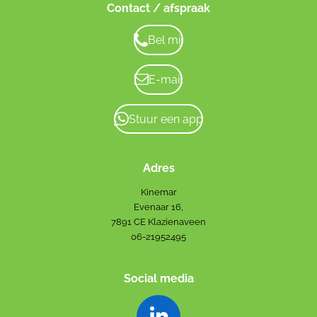
Contact / afspraak
Bel mij
E-mail
Stuur een app
Adres
Kinemar
Evenaar 16,
7891 CE Klazienaveen
06-21952495
Social media