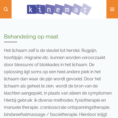
Ga
direct
naar
de
hoofdinhoud
Behandeling op maat
Het lichaam zelf is de sleutel tot herstel. Rugpijn,
hoofdpijn, migraine etc. kunnen worden veroorzaakt
door blessures of blokkades in het lichaam. De
oplossing ligt soms op een heel andere plek in het
lichaam dan waar de pijn wordt gevoeld. Door het
lichaam als geheel te zien, wordt de bron van de
klachten aangepakt, in plaats van alleen de symptomen.
Hierbij gebruik ik diverse methodes: fysiotherapie en
manuele therapie, craniosacrale ontspanningstherapie,
bindweefselmassage / fascietherapie. Hierdoor krijgt